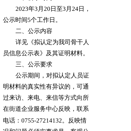
2023年3月
20
日
至
3月
24
日，
公示时间5个工作日。
二、公示内容
详见《拟认定为我司骨干人
员信息公示表》及其证明材料。
三、公示要求
公示期间，对拟认定人
员证
明材料的真实性
有异议的
，
可通
过来访、来电、来信等方式向
所
在街道企业服务中心
反映
，联系
电话：
0755-27214132
。反映情